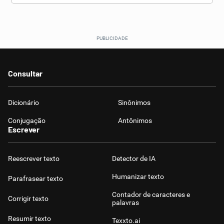
Consultar
Dicionário
Sinônimos
Conjugação
Antônimos
Escrever
Reescrever texto
Detector de IA
Humanizar texto
Parafrasear texto
Contador de caracteres e
Corrigir texto
palavras
Resumir texto
Texxto.ai