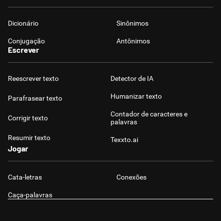
Dicionário
Sinônimos
Conjugação
Antônimos
Escrever
Reescrever texto
Detector de IA
Humanizar texto
Parafrasear texto
Contador de caracteres e
Corrigir texto
palavras
Resumir texto
Texxto.ai
Jogar
Cata-letras
Conexões
Caça-palavras