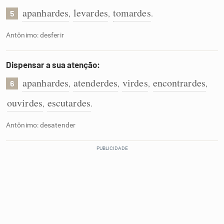
apanhardes
levardes
tomardes
,
,
.
5
Antônimo: desferir
Dispensar a sua atenção:
apanhardes
atenderdes
virdes
encontrardes
,
,
,
,
6
ouvirdes
escutardes
,
.
Antônimo: desatender