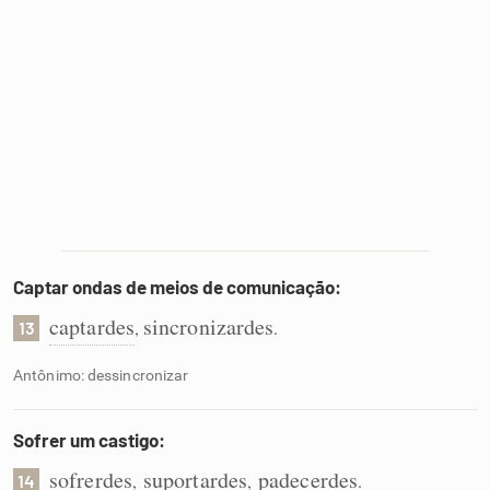
Captar ondas de meios de comunicação:
captardes
sincronizardes
,
.
13
Antônimo: dessincronizar
Sofrer um castigo:
sofrerdes
suportardes
padecerdes
,
,
.
14