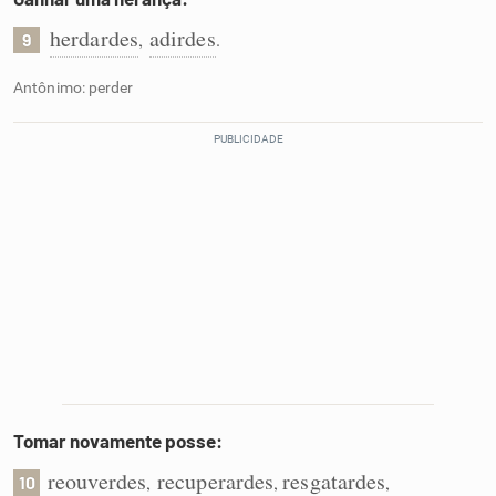
herdardes
adirdes
,
.
9
Antônimo: perder
Tomar novamente posse:
reouverdes
recuperardes
resgatardes
,
,
,
10