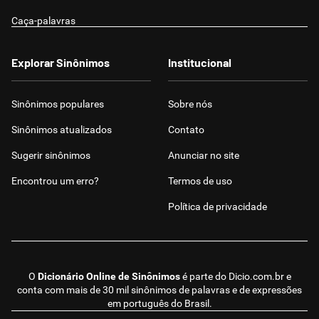
Caça-palavras
Explorar Sinônimos
Institucional
Sinônimos populares
Sobre nós
Sinônimos atualizados
Contato
Sugerir sinônimos
Anunciar no site
Encontrou um erro?
Termos de uso
Política de privacidade
O
Dicionário Online de Sinônimos
é parte do
Dicio.com.br
e
conta com mais de 30 mil sinônimos de palavras e de expressões
em português do Brasil.