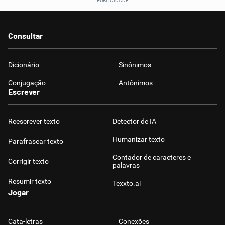
Consultar
Dicionário
Sinônimos
Conjugação
Antônimos
Escrever
Reescrever texto
Detector de IA
Humanizar texto
Parafrasear texto
Contador de caracteres e
Corrigir texto
palavras
Resumir texto
Texxto.ai
Jogar
Cata-letras
Conexões