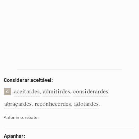
Considerar aceitável:
aceitardes
admitirdes
considerardes
,
,
,
4
abraçardes
reconhecerdes
adotardes
,
,
.
Antônimo: rebater
Apanhar: