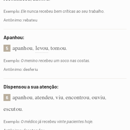
Exemplo:
Ele nunca recebeu bem críticas ao seu trabalho.
Antônimo: rebateu
Apanhou:
apanhou
levou
tomou
,
,
.
5
Exemplo:
O menino recebeu um soco nas costas.
Antônimo: desferiu
Dispensou a sua atenção:
apanhou
atendeu
viu
encontrou
ouviu
,
,
,
,
,
6
escutou
.
Exemplo:
O médico já recebeu vinte pacientes hoje.