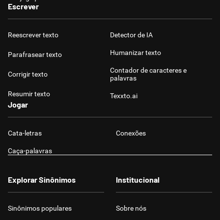
Escrever
Reescrever texto
Detector de IA
Humanizar texto
Parafrasear texto
Contador de caracteres e
Corrigir texto
palavras
Resumir texto
Texxto.ai
Jogar
Cata-letras
Conexões
Caça-palavras
Explorar Sinônimos
Institucional
Sinônimos populares
Sobre nós