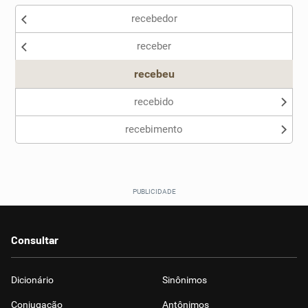
recebedor
receber
recebeu
recebido
recebimento
Consultar
Dicionário
Sinônimos
Conjugação
Antônimos