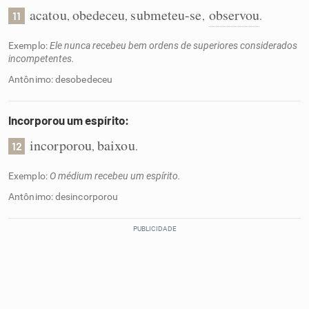
acatou
obedeceu
submeteu-se
observou
,
,
,
.
11
Exemplo:
Ele nunca recebeu bem ordens de superiores considerados
incompetentes.
Antônimo: desobedeceu
Incorporou um espírito:
incorporou
baixou
,
.
12
Exemplo:
O médium recebeu um espírito.
Antônimo: desincorporou