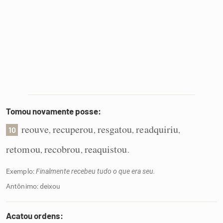
Tomou novamente posse:
reouve
recuperou
resgatou
readquiriu
,
,
,
,
10
retomou
recobrou
reaquistou
,
,
.
Exemplo:
Finalmente recebeu tudo o que era seu.
Antônimo: deixou
Acatou ordens: