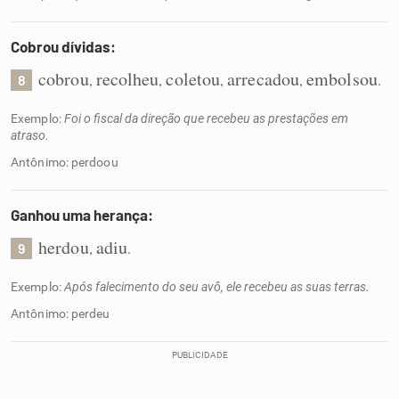
Cobrou dívidas:
cobrou
recolheu
coletou
arrecadou
embolsou
,
,
,
,
.
8
Exemplo:
Foi o fiscal da direção que recebeu as prestações em
atraso.
Antônimo: perdoou
Ganhou uma herança:
herdou
adiu
,
.
9
Exemplo:
Após falecimento do seu avô, ele recebeu as suas terras.
Antônimo: perdeu