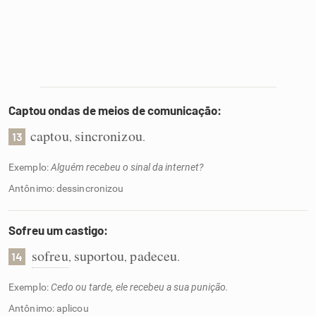
Captou ondas de meios de comunicação:
captou
sincronizou
,
.
13
Exemplo:
Alguém recebeu o sinal da internet?
Antônimo: dessincronizou
Sofreu um castigo:
sofreu
suportou
padeceu
,
,
.
14
Exemplo:
Cedo ou tarde, ele recebeu a sua punição.
Antônimo: aplicou