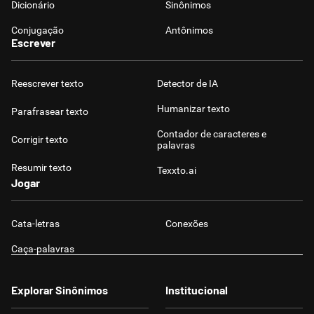
Dicionário
Sinônimos
Conjugação
Antônimos
Escrever
Reescrever texto
Detector de IA
Humanizar texto
Parafrasear texto
Contador de caracteres e
Corrigir texto
palavras
Resumir texto
Texxto.ai
Jogar
Cata-letras
Conexões
Caça-palavras
Explorar Sinônimos
Institucional