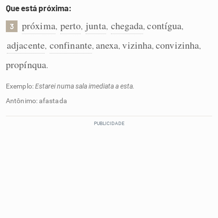
Que está próxima:
próxima
perto
junta
chegada
contígua
,
,
,
,
,
3
adjacente
confinante
anexa
vizinha
convizinha
,
,
,
,
,
propínqua
.
Exemplo:
Estarei numa sala imediata a esta.
Antônimo: afastada