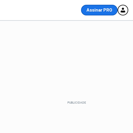
Assinar PRO