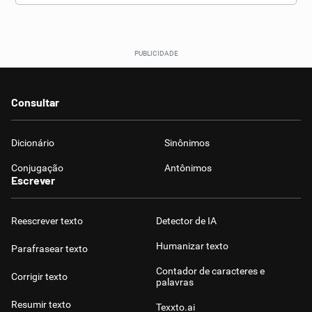
Consultar
Dicionário
Sinônimos
Conjugação
Antônimos
Escrever
Reescrever texto
Detector de IA
Humanizar texto
Parafrasear texto
Contador de caracteres e
Corrigir texto
palavras
Resumir texto
Texxto.ai