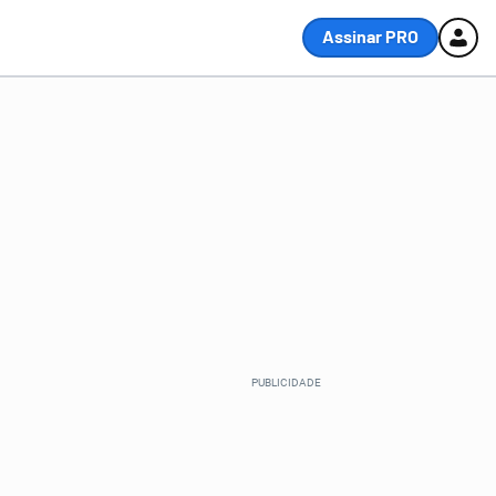
Assinar PRO