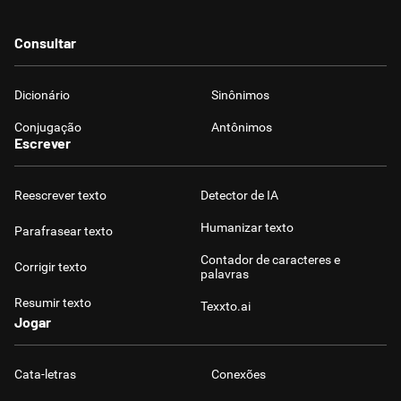
Consultar
Dicionário
Sinônimos
Conjugação
Antônimos
Escrever
Reescrever texto
Detector de IA
Humanizar texto
Parafrasear texto
Contador de caracteres e
Corrigir texto
palavras
Resumir texto
Texxto.ai
Jogar
Cata-letras
Conexões