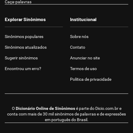
Caça-palavras
Explorar Sinônimos
Institucional
Sinônimos populares
Sobre nós
Sinônimos atualizados
Contato
Sugerir sinônimos
Anunciar no site
Encontrou um erro?
Termos de uso
Política de privacidade
O
Dicionário Online de Sinônimos
é parte do
Dicio.com.br
e
conta com mais de 30 mil sinônimos de palavras e de expressões
em português do Brasil.