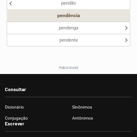
pendão
Outro
pendência
pendenga
pendente
Consultar
Dicionário
Sinônimos
Conjugação
Antônimos
Escrever