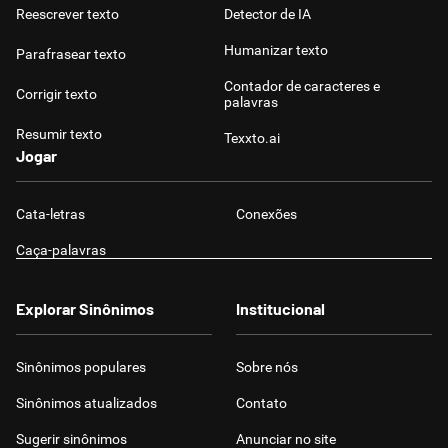
Reescrever texto
Detector de IA
Humanizar texto
Parafrasear texto
Contador de caracteres e
Corrigir texto
palavras
Resumir texto
Texxto.ai
Jogar
Cata-letras
Conexões
Caça-palavras
Explorar Sinônimos
Institucional
Sinônimos populares
Sobre nós
Sinônimos atualizados
Contato
Sugerir sinônimos
Anunciar no site