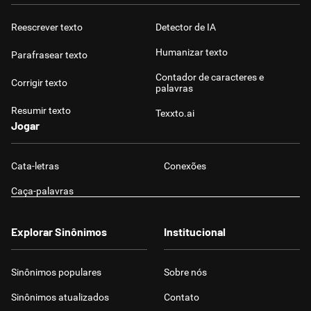
Reescrever texto
Detector de IA
Humanizar texto
Parafrasear texto
Contador de caracteres e
Corrigir texto
palavras
Resumir texto
Texxto.ai
Jogar
Cata-letras
Conexões
Caça-palavras
Explorar Sinônimos
Institucional
Sinônimos populares
Sobre nós
Sinônimos atualizados
Contato