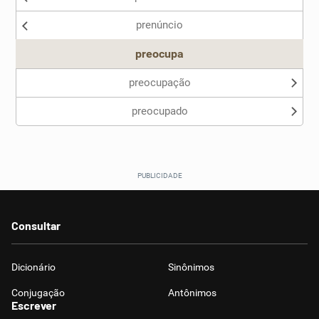
prenúncio
Outro
preocupa
preocupação
preocupado
Consultar
Dicionário
Sinônimos
Conjugação
Antônimos
Escrever