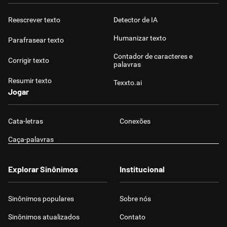
Reescrever texto
Detector de IA
Humanizar texto
Parafrasear texto
Contador de caracteres e
Corrigir texto
palavras
Resumir texto
Texxto.ai
Jogar
Cata-letras
Conexões
Caça-palavras
Explorar Sinônimos
Institucional
Sinônimos populares
Sobre nós
Sinônimos atualizados
Contato