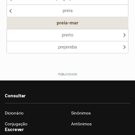
preia
Outro
preia-mar
preito
prejereba
Consultar
Dicionário
Sinônimos
Conjugação
Antônimos
Escrever