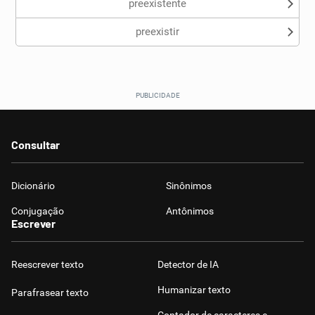
preexistente
preexistir
Consultar
Dicionário
Sinônimos
Conjugação
Antônimos
Escrever
Reescrever texto
Detector de IA
Humanizar texto
Parafrasear texto