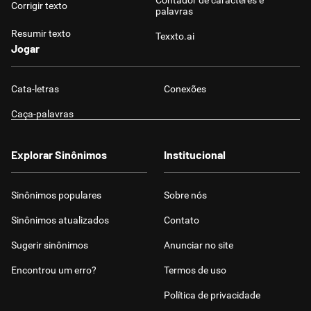
Contador de caracteres e
Corrigir texto
palavras
Resumir texto
Texxto.ai
Jogar
Cata-letras
Conexões
Caça-palavras
Explorar Sinônimos
Institucional
Sinônimos populares
Sobre nós
Sinônimos atualizados
Contato
Sugerir sinônimos
Anunciar no site
Encontrou um erro?
Termos de uso
Política de privacidade