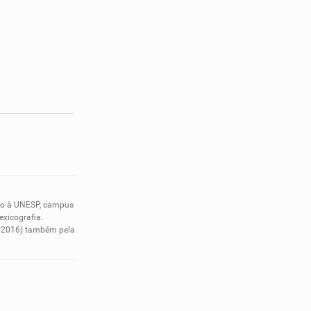
nto à UNESP, campus
exicografia.
em 2016) também pela