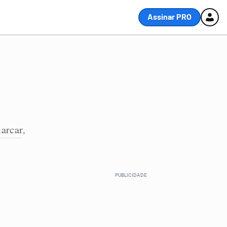
Assinar PRO
arcar
,