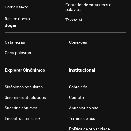
Contador de caracteres e
Corrigir texto
palavras
Resumir texto
Texxto.ai
Jogar
Cata-letras
Conexões
Caça-palavras
Explorar Sinônimos
Institucional
Sinônimos populares
Sobre nós
Sinônimos atualizados
Contato
Sugerir sinônimos
Anunciar no site
Encontrou um erro?
Termos de uso
Política de privacidade