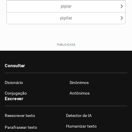
pipiar
pipilar
Consultar
Dicionário
Sinônimos
Conjugação
Antônimos
Escrever
Reescrever texto
Detector de IA
Humanizar texto
Parafrasear texto