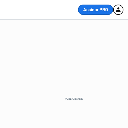
Assinar PRO