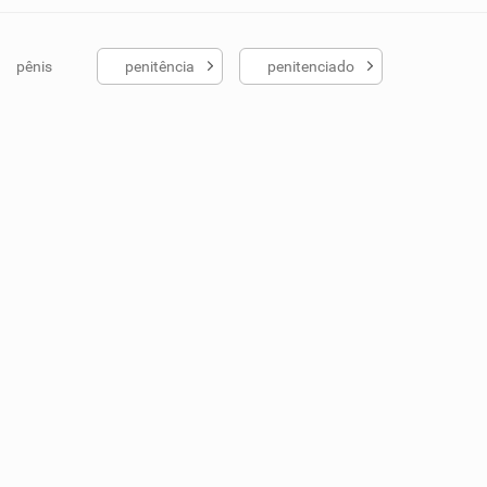
pênis
penitência
penitenciado