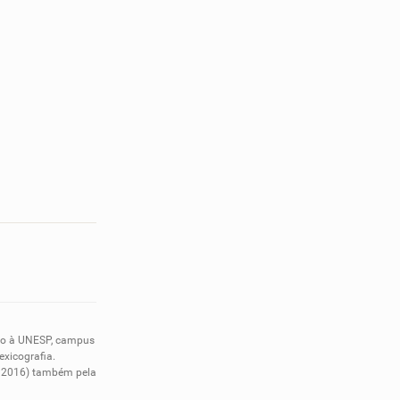
nto à UNESP, campus
exicografia.
em 2016) também pela