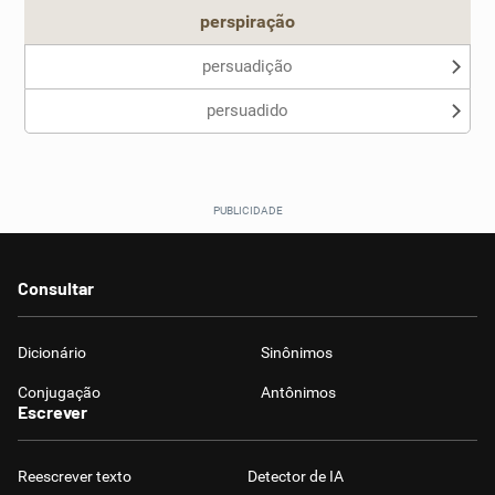
perspiração
persuadição
persuadido
Consultar
Dicionário
Sinônimos
Conjugação
Antônimos
Escrever
Reescrever texto
Detector de IA