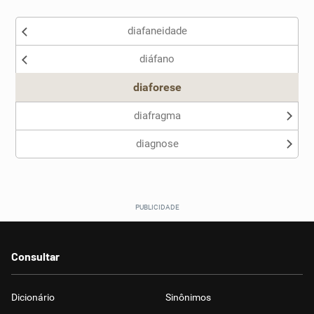
diafaneidade
diáfano
diaforese
diafragma
diagnose
Consultar
Dicionário
Sinônimos