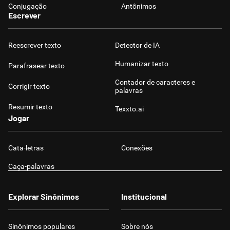
Conjugação
Antônimos
Escrever
Reescrever texto
Detector de IA
Humanizar texto
Parafrasear texto
Contador de caracteres e
Corrigir texto
palavras
Resumir texto
Texxto.ai
Jogar
Cata-letras
Conexões
Caça-palavras
Explorar Sinônimos
Institucional
Sinônimos populares
Sobre nós