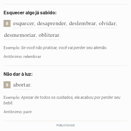
Esquecer algo já sabido:
esquecer
desaprender
deslembrar
olvidar
,
,
,
,
8
desmemoriar
obliterar
,
.
Exemplo:
Se você não praticar, você vai perder seu alemão.
Antônimo: relembrar
Não dar à luz:
abortar
.
9
Exemplo:
Apesar de todos os cuidados, ela acabou por perder seu
bebê.
Antônimo: parir