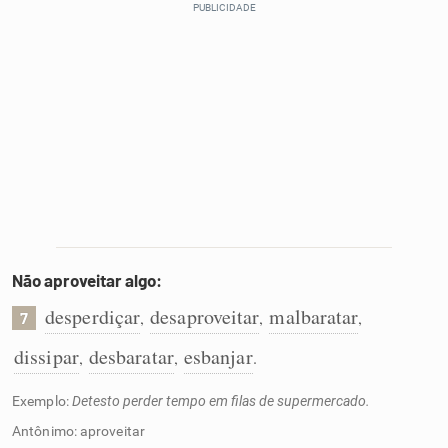
Não aproveitar algo:
desperdiçar
desaproveitar
malbaratar
,
,
,
7
dissipar
desbaratar
esbanjar
,
,
.
Exemplo:
Detesto perder tempo em filas de supermercado.
Antônimo: aproveitar