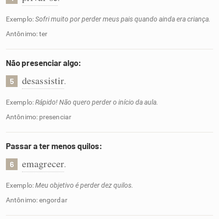
Exemplo:
Sofri muito por perder meus pais quando ainda era criança.
Antônimo: ter
Não presenciar algo:
desassistir
.
5
Exemplo:
Rápido! Não quero perder o início da aula.
Antônimo: presenciar
Passar a ter menos quilos:
emagrecer
.
6
Exemplo:
Meu objetivo é perder dez quilos.
Antônimo: engordar