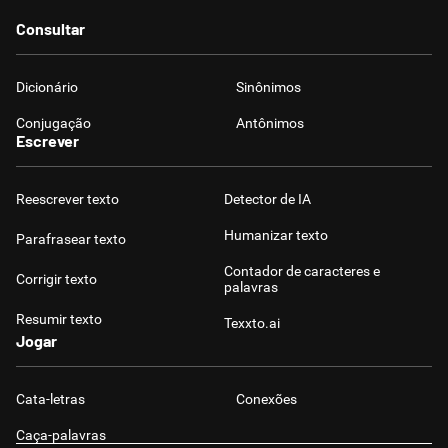
Consultar
Dicionário
Sinônimos
Conjugação
Antônimos
Escrever
Reescrever texto
Detector de IA
Humanizar texto
Parafrasear texto
Contador de caracteres e
Corrigir texto
palavras
Resumir texto
Texxto.ai
Jogar
Cata-letras
Conexões
Caça-palavras