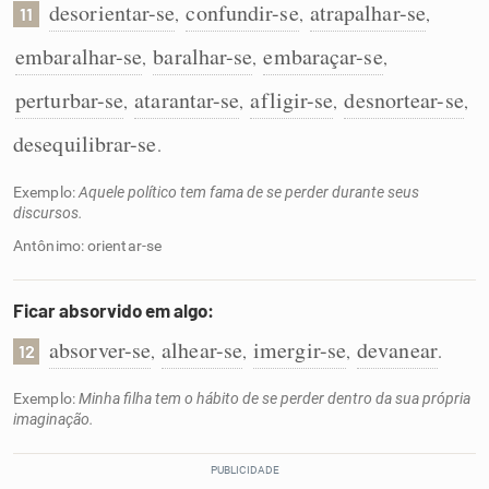
desorientar-se
confundir-se
atrapalhar-se
,
,
,
11
embaralhar-se
baralhar-se
embaraçar-se
,
,
,
perturbar-se
atarantar-se
afligir-se
desnortear-se
,
,
,
,
desequilibrar-se
.
Exemplo:
Aquele político tem fama de se perder durante seus
discursos.
Antônimo: orientar-se
Ficar absorvido em algo:
absorver-se
alhear-se
imergir-se
devanear
,
,
,
.
12
Exemplo:
Minha filha tem o hábito de se perder dentro da sua própria
imaginação.