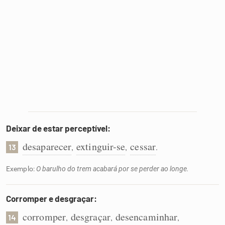
Deixar de estar perceptível:
desaparecer
extinguir-se
cessar
,
,
.
13
Exemplo:
O barulho do trem acabará por se perder ao longe.
Corromper e desgraçar:
corromper
desgraçar
desencaminhar
,
,
,
14