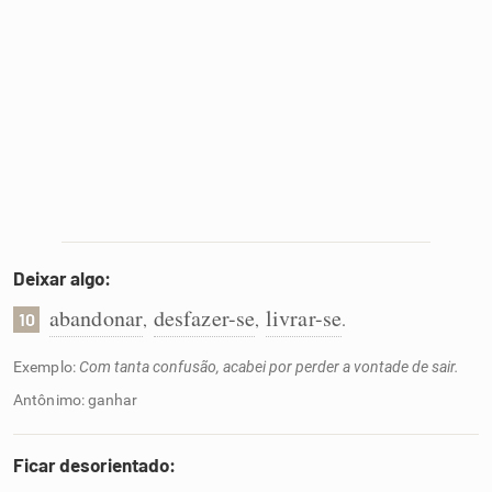
Deixar algo:
abandonar
desfazer-se
livrar-se
,
,
.
10
Exemplo:
Com tanta confusão, acabei por perder a vontade de sair.
Antônimo: ganhar
Ficar desorientado: