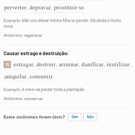
perverter
depravar
prostituir-se
,
,
.
Exemplo:
Não vou deixar minha filha se perder. Ela ainda é muito
nova.
Antônimo: regenerar
Causar estrago e destruição:
estragar
destruir
arruinar
danificar
inutilizar
,
,
,
,
,
15
aniquilar
consumir
,
.
Exemplo:
A neve vai perder toda a plantação.
Antônimo: conservar
Estes sinônimos foram úteis?
Sim
Não