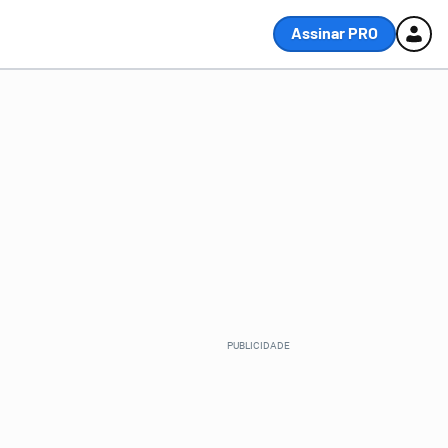
Assinar PRO