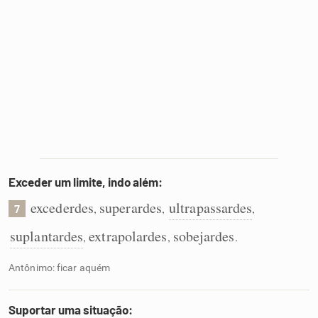
Exceder um limite, indo além:
excederdes
superardes
ultrapassardes
,
,
,
7
suplantardes
extrapolardes
sobejardes
,
,
.
Antônimo: ficar aquém
Suportar uma situação: