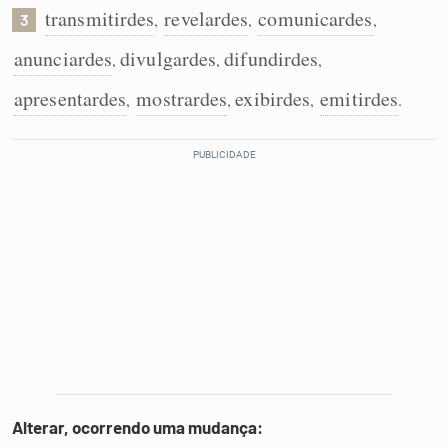
transmitirdes
revelardes
comunicardes
,
,
,
3
anunciardes
divulgardes
difundirdes
,
,
,
apresentardes
mostrardes
exibirdes
emitirdes
,
,
,
.
Alterar, ocorrendo uma mudança: