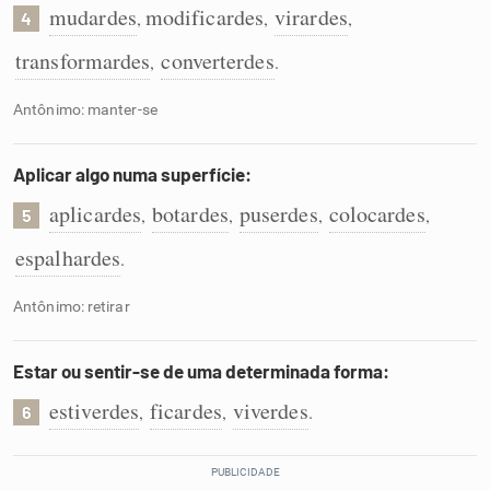
mudardes
modificardes
virardes
,
,
,
4
transformardes
converterdes
,
.
Antônimo: manter-se
Aplicar algo numa superfície:
aplicardes
botardes
puserdes
colocardes
,
,
,
,
5
espalhardes
.
Antônimo: retirar
Estar ou sentir-se de uma determinada forma:
estiverdes
ficardes
viverdes
,
,
.
6