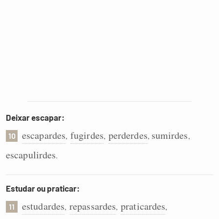
Deixar escapar:
escapardes
fugirdes
perderdes
sumirdes
,
,
,
,
10
escapulirdes
.
Estudar ou praticar:
estudardes
repassardes
praticardes
,
,
,
11