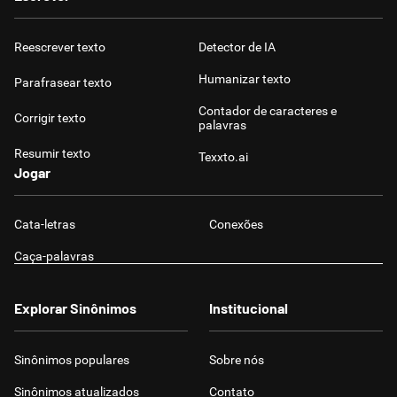
Reescrever texto
Detector de IA
Humanizar texto
Parafrasear texto
Contador de caracteres e
Corrigir texto
palavras
Resumir texto
Texxto.ai
Jogar
Cata-letras
Conexões
Caça-palavras
Explorar Sinônimos
Institucional
Sinônimos populares
Sobre nós
Sinônimos atualizados
Contato