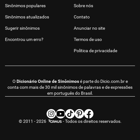
Sinônimos populares
Sobre nós
Sinônimos atualizados
Contato
Sugerir sinônimos
Anunciar no site
Encontrou um erro?
Termos de uso
Política de privacidade
O
Dicionário Online de Sinônimos
é parte do
Dicio.com.br
e
conta com mais de 30 mil sinônimos de palavras e de expressões
em português do Brasil.
© 2011 - 2026
- Todos os direitos reservados.