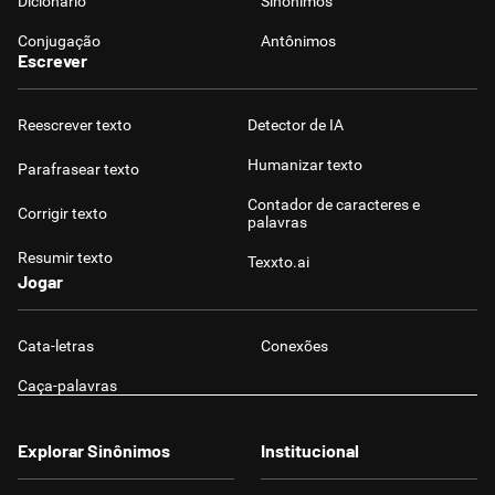
Dicionário
Sinônimos
Conjugação
Antônimos
Escrever
Reescrever texto
Detector de IA
Humanizar texto
Parafrasear texto
Contador de caracteres e
Corrigir texto
palavras
Resumir texto
Texxto.ai
Jogar
Cata-letras
Conexões
Caça-palavras
Explorar Sinônimos
Institucional