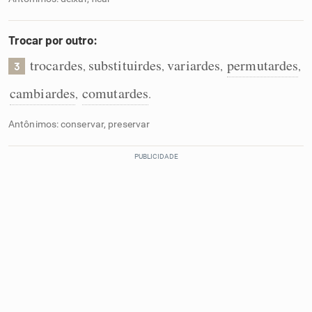
Trocar por outro:
trocardes
substituirdes
variardes
permutardes
,
,
,
,
3
cambiardes
comutardes
,
.
Antônimos: conservar, preservar