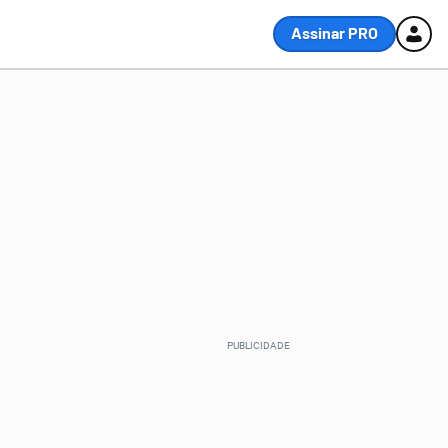
Assinar PRO