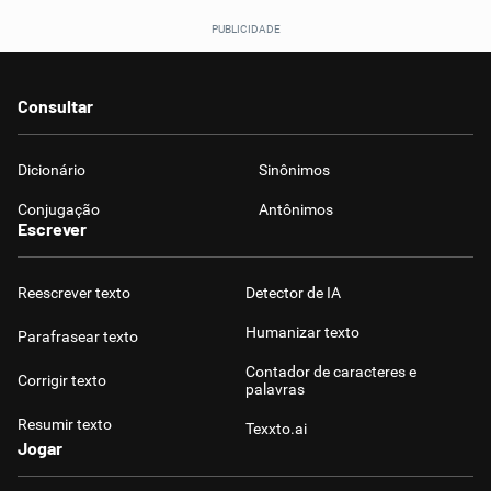
Consultar
Dicionário
Sinônimos
Conjugação
Antônimos
Escrever
Reescrever texto
Detector de IA
Humanizar texto
Parafrasear texto
Contador de caracteres e
Corrigir texto
palavras
Resumir texto
Texxto.ai
Jogar