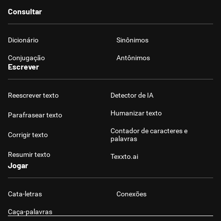
Consultar
Dicionário
Sinônimos
Conjugação
Antônimos
Escrever
Reescrever texto
Detector de IA
Humanizar texto
Parafrasear texto
Contador de caracteres e
Corrigir texto
palavras
Resumir texto
Texxto.ai
Jogar
Cata-letras
Conexões
Caça-palavras