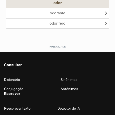
odor
odorante
odorífero
Consultar
Dicionário
Sinônimos
Conjugação
Antônimos
Escrever
Reescrever texto
Detector de IA