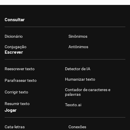
Consultar
Dicionário
Sinônimos
Conjugação
Antônimos
Escrever
Reescrever texto
Detector de IA
Humanizar texto
Parafrasear texto
Contador de caracteres e
Corrigir texto
palavras
Resumir texto
Texxto.ai
Jogar
Cata-letras
Conexões