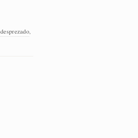
desprezado
,