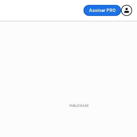
Assinar PRO