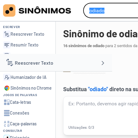
ESCREVER
Sinônimo de odi
Reescrever Texto
Resumir Texto
16 sinônimos de odiado
para 2 sentidos da
Corrigir Texto
Que é alvo de ódio:
Reescrever Texto
Detector de IA
antipatizado
.
1
Humanizador de IA
Resumir Texto
Sinônimos no Chrome
JOGOS DE PALAVRAS
Corrigir Texto
Cata-letras
Conexões
Detector de IA
Caça-palavras
CONSULTAR
Humanizador de IA
Dicionário