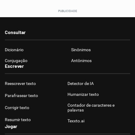
Consultar
Dicionário
Sinônimos
Conjugação
Antônimos
Escrever
Reescrever texto
Detector de IA
Humanizar texto
Parafrasear texto
Contador de caracteres e
Corrigir texto
palavras
Resumir texto
Texxto.ai
Jogar