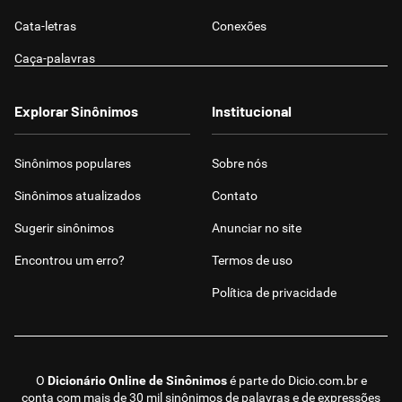
Cata-letras
Conexões
Caça-palavras
Explorar Sinônimos
Institucional
Sinônimos populares
Sobre nós
Sinônimos atualizados
Contato
Sugerir sinônimos
Anunciar no site
Encontrou um erro?
Termos de uso
Política de privacidade
O
Dicionário Online de Sinônimos
é parte do
Dicio.com.br
e
conta com mais de 30 mil sinônimos de palavras e de expressões