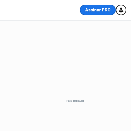
Assinar PRO