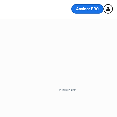
Assinar PRO