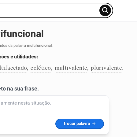
ifuncional
idos da palavra
multifuncional
:
ções e utilidades:
tifacetado
eclético
multivalente
plurivalente
,
,
,
.