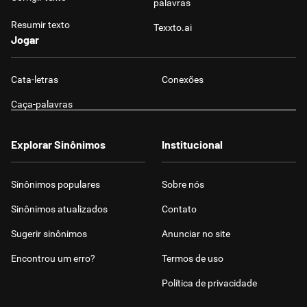
palavras
Resumir texto
Texxto.ai
Jogar
Cata-letras
Conexões
Caça-palavras
Explorar Sinônimos
Institucional
Sinônimos populares
Sobre nós
Sinônimos atualizados
Contato
Sugerir sinônimos
Anunciar no site
Encontrou um erro?
Termos de uso
Política de privacidade