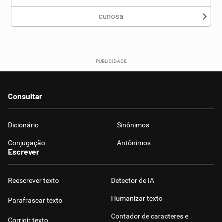
curiosa
Consultar
Dicionário
Sinônimos
Conjugação
Antônimos
Escrever
Reescrever texto
Detector de IA
Humanizar texto
Parafrasear texto
Contador de caracteres e
Corrigir texto