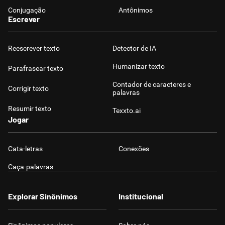
Conjugação
Antônimos
Escrever
Reescrever texto
Detector de IA
Humanizar texto
Parafrasear texto
Contador de caracteres e
Corrigir texto
palavras
Resumir texto
Texxto.ai
Jogar
Cata-letras
Conexões
Caça-palavras
Explorar Sinônimos
Institucional