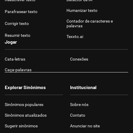
Humanizar texto
Parafrasear texto
Contador de caracteres e
Corrigir texto
palavras
Resumir texto
Texxto.ai
Jogar
Cata-letras
Conexões
Caça-palavras
Explorar Sinônimos
Institucional
Sinônimos populares
Sobre nós
Sinônimos atualizados
Contato
Sugerir sinônimos
Anunciar no site