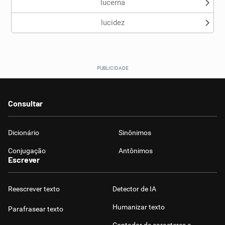
lucerna
lucidez
Consultar
Dicionário
Sinônimos
Conjugação
Antônimos
Escrever
Reescrever texto
Detector de IA
Humanizar texto
Parafrasear texto