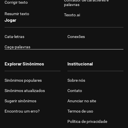
Contador de caracteres e
Corrigir texto
palavras
Resumir texto
Texxto.ai
Jogar
Cata-letras
Conexões
Caça-palavras
Explorar Sinônimos
Institucional
Sinônimos populares
Sobre nós
Sinônimos atualizados
Contato
Sugerir sinônimos
Anunciar no site
Encontrou um erro?
Termos de uso
Política de privacidade