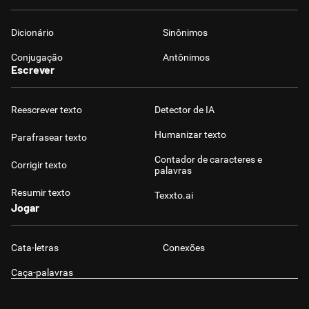
Dicionário
Sinônimos
Conjugação
Antônimos
Escrever
Reescrever texto
Detector de IA
Humanizar texto
Parafrasear texto
Contador de caracteres e
Corrigir texto
palavras
Resumir texto
Texxto.ai
Jogar
Cata-letras
Conexões
Caça-palavras