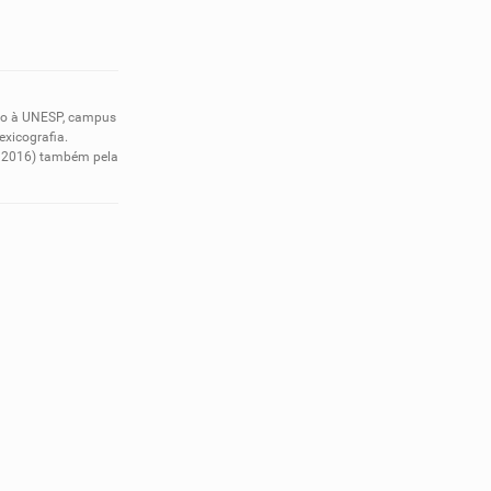
nto à UNESP, campus
exicografia.
em 2016) também pela