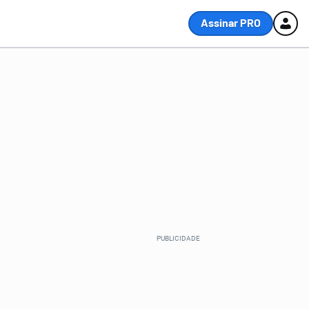
Assinar PRO