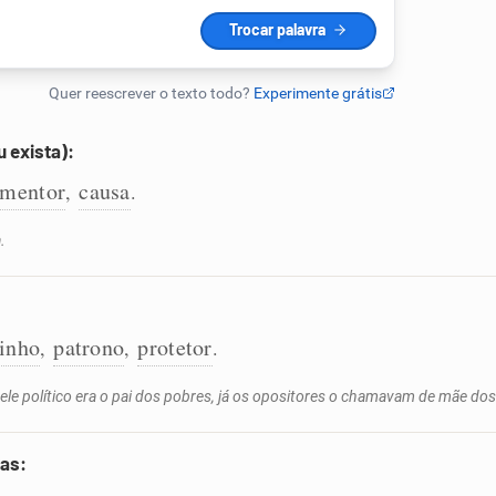
 exista):
mentor
causa
,
.
.
inho
patrono
protetor
,
,
.
le político era o pai dos pobres, já os opositores o chamavam de mãe dos
oas: