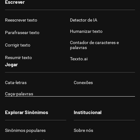
Escrever
Reescrever texto
Detector de IA
Humanizar texto
Parafrasear texto
Contador de caracteres e
Corrigir texto
palavras
Resumir texto
Texxto.ai
Jogar
Cata-letras
Conexões
Caça-palavras
Explorar Sinônimos
Institucional
Sinônimos populares
Sobre nós