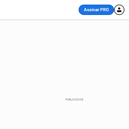
Assinar PRO