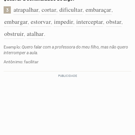
atrapalhar
cortar
dificultar
embaraçar
,
,
,
,
3
embargar
estorvar
impedir
interceptar
obstar
,
,
,
,
,
obstruir
atalhar
,
.
Exemplo:
Quero falar com a professora do meu filho, mas não quero
interromper a aula.
Antônimo: facilitar