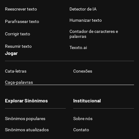
Reescrever texto
Detector de IA
Humanizar texto
Parafrasear texto
Contador de caracteres e
Corrigir texto
palavras
Resumir texto
Texxto.ai
Jogar
Cata-letras
Conexões
Caça-palavras
Explorar Sinônimos
Institucional
Sinônimos populares
Sobre nós
Sinônimos atualizados
Contato