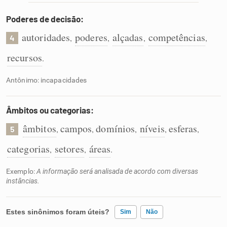
Poderes de decisão:
autoridades
poderes
alçadas
competências
,
,
,
,
4
recursos
.
Antônimo: incapacidades
Âmbitos ou categorias:
âmbitos
campos
domínios
níveis
esferas
,
,
,
,
,
5
categorias
setores
áreas
,
,
.
Exemplo:
A informação será analisada de acordo com diversas
instâncias.
Estes sinônimos foram úteis?
Sim
Não