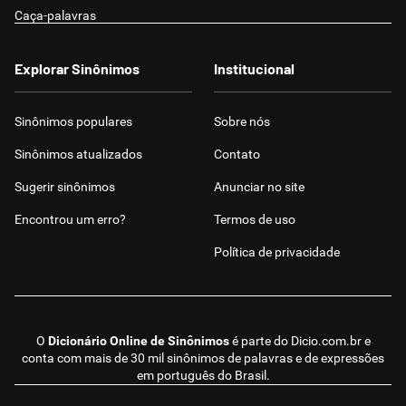
Caça-palavras
Explorar Sinônimos
Institucional
Sinônimos populares
Sobre nós
Sinônimos atualizados
Contato
Sugerir sinônimos
Anunciar no site
Encontrou um erro?
Termos de uso
Política de privacidade
O
Dicionário Online de Sinônimos
é parte do
Dicio.com.br
e
conta com mais de 30 mil sinônimos de palavras e de expressões
em português do Brasil.