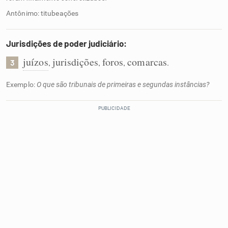
Antônimo: titubeações
Jurisdições de poder judiciário:
juízos
jurisdições
foros
comarcas
,
,
,
.
3
Exemplo:
O que são tribunais de primeiras e segundas instâncias?