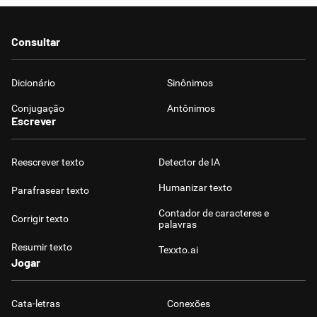
Consultar
Dicionário
Sinônimos
Conjugação
Antônimos
Escrever
Reescrever texto
Detector de IA
Humanizar texto
Parafrasear texto
Contador de caracteres e
Corrigir texto
palavras
Resumir texto
Texxto.ai
Jogar
Cata-letras
Conexões