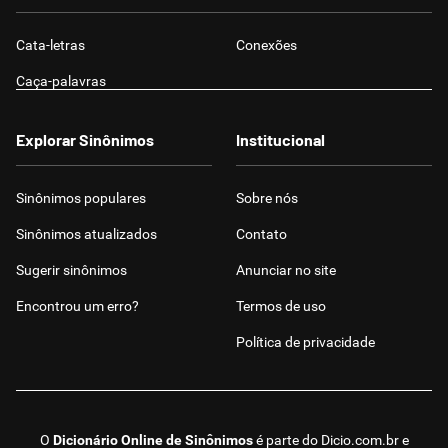
Cata-letras
Conexões
Caça-palavras
Explorar Sinônimos
Institucional
Sinônimos populares
Sobre nós
Sinônimos atualizados
Contato
Sugerir sinônimos
Anunciar no site
Encontrou um erro?
Termos de uso
Política de privacidade
O
Dicionário Online de Sinônimos
é parte do
Dicio.com.br
e