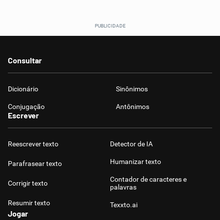
Consultar
Dicionário
Sinônimos
Conjugação
Antônimos
Escrever
Reescrever texto
Detector de IA
Humanizar texto
Parafrasear texto
Contador de caracteres e
Corrigir texto
palavras
Resumir texto
Texxto.ai
Jogar