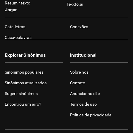
Resumir texto
Texxto.ai
Jogar
Cata-letras
Conexões
Caça-palavras
Explorar Sinônimos
Institucional
Sinônimos populares
Sobre nós
Sinônimos atualizados
Contato
Sugerir sinônimos
Anunciar no site
Encontrou um erro?
Termos de uso
Política de privacidade