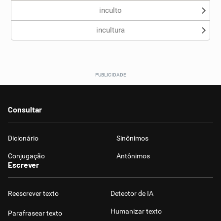
inculto
incultura
Consultar
Dicionário
Sinônimos
Conjugação
Antônimos
Escrever
Reescrever texto
Detector de IA
Humanizar texto
Parafrasear texto