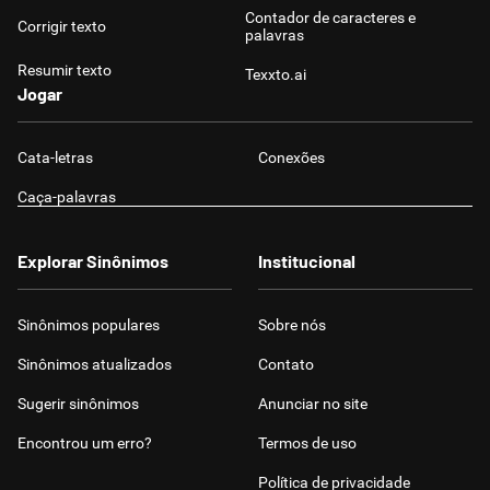
Contador de caracteres e
Corrigir texto
palavras
Resumir texto
Texxto.ai
Jogar
Cata-letras
Conexões
Caça-palavras
Explorar Sinônimos
Institucional
Sinônimos populares
Sobre nós
Sinônimos atualizados
Contato
Sugerir sinônimos
Anunciar no site
Encontrou um erro?
Termos de uso
Política de privacidade