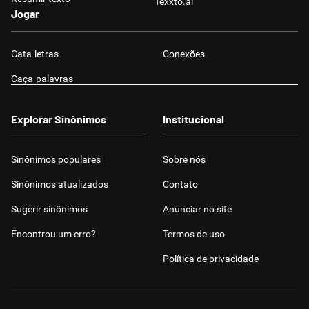
Texxto.ai
Jogar
Cata-letras
Conexões
Caça-palavras
Explorar Sinônimos
Institucional
Sinônimos populares
Sobre nós
Sinônimos atualizados
Contato
Sugerir sinônimos
Anunciar no site
Encontrou um erro?
Termos de uso
Política de privacidade