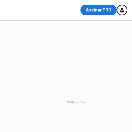
Assinar PRO