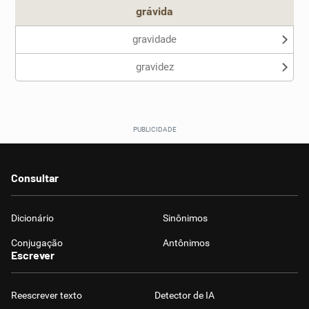
grávida
gravidade
gravidez
Consultar
Dicionário
Sinônimos
Conjugação
Antônimos
Escrever
Reescrever texto
Detector de IA