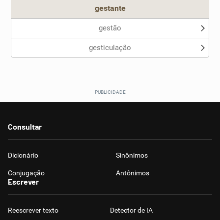
gestante
gestão
gesticulação
Consultar
Dicionário
Sinônimos
Conjugação
Antônimos
Escrever
Reescrever texto
Detector de IA